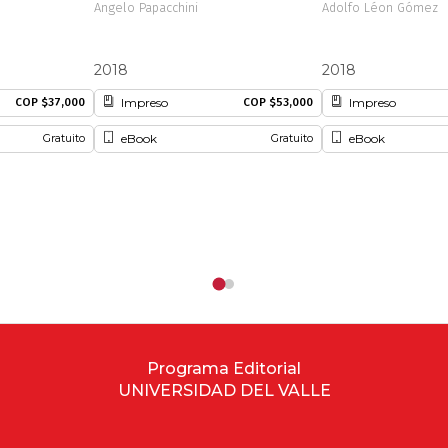
Angelo Papacchini
Adolfo Léon Gómez
2018
2018
Impreso
Impreso
COP $37,000
COP $53,000
eBook
eBook
Gratuito
Gratuito
Programa Editorial
UNIVERSIDAD DEL VALLE