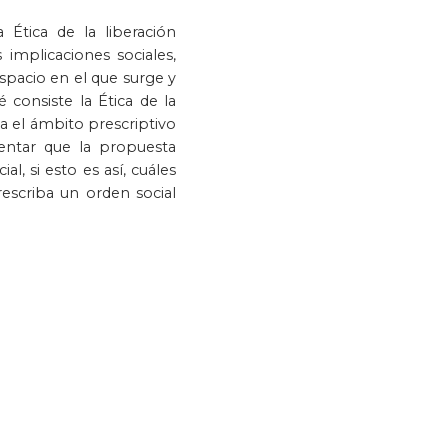
a Ética de la liberación
logía
Violencia
 implicaciones sociales,
espacio en el que surge y
consiste la Ética de la
ta el ámbito prescriptivo
tentar que la propuesta
l, si esto es así, cuáles
rescriba un orden social