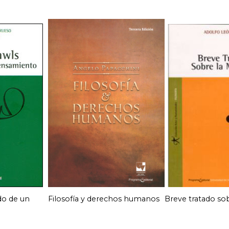
do de un
Filosofía y derechos humanos
Breve tratado so