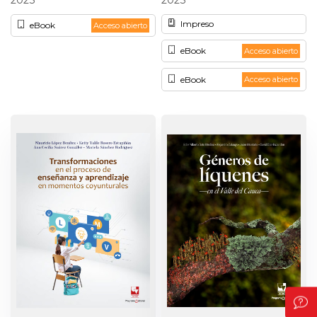
Impreso
eBook
Acceso abierto
eBook
Acceso abierto
eBook
Acceso abierto