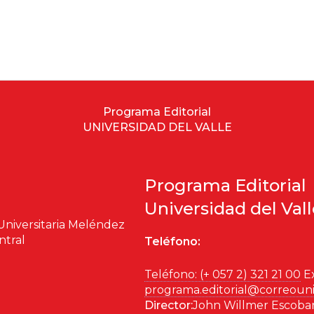
Programa Editorial
UNIVERSIDAD DEL VALLE
Programa Editorial
Universidad del Val
Universitaria Meléndez
ntral
Teléfono:
Teléfono: (+ 057 2) 321 21 00
Ex
programa.editorial@correouni
Director:
John Willmer Escoba