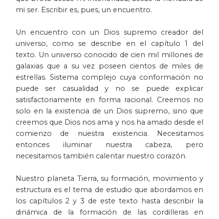
mi ser. Escribir es, pues, un encuentro.
Patrimonio
Un encuentro con un Dios supremo creador del
Periodismo
universo, como se describe en el capítulo 1 del
texto. Un universo conocido de cien mil millones de
Política y gobierno
galaxias que a su vez poseen cientos de miles de
estrellas. Sistema complejo cuya conformación no
puede ser casualidad y no se puede explicar
Posconflicto
satisfactoriamente en forma racional. Creemos no
solo en la existencia de un Dios supremo, sino que
Psicología
creemos que Dios nos ama y nos ha amado desde el
comienzo de nuestra existencia. Necesitamos
Violencia
entonces iluminar nuestra cabeza, pero
necesitamos también calentar nuestro corazón.
Nuestro planeta Tierra, su formación, movimiento y
estructura es el tema de estudio que abordamos en
los capítulos 2 y 3 de este texto hasta describir la
dinámica de la formación de las cordilleras en