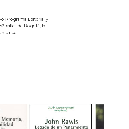
uyo Programa Editorial y
s2orillas de Bogotá, la
n cincel.