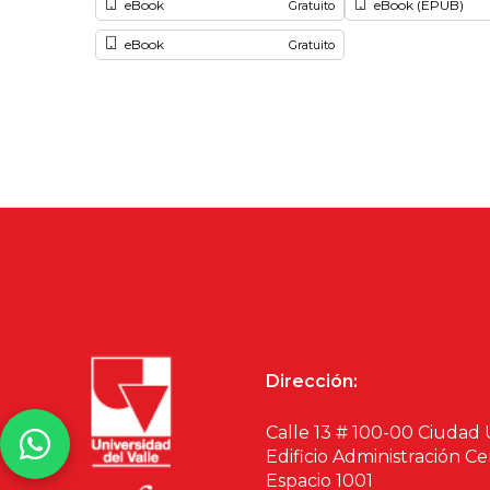
eBook
eBook (EPUB)
Gratuito
eBook
Gratuito
Dirección:
Calle 13 # 100-00 Ciudad 
Edificio Administración Ce
Espacio 1001