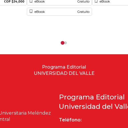
eBook
eBook
COP $34,000
Gratuito
eBook
Gratuito
Programa Editorial
UNIVERSIDAD DEL VALLE
Programa Editorial
Universidad del Val
Universitaria Meléndez
ntral
Teléfono: