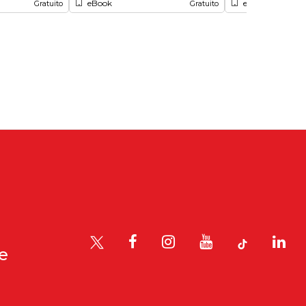
eBook
eBook
Gratuito
Gratuito
le