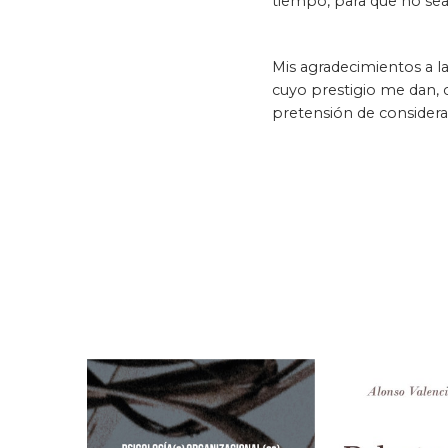
tiempo, para que no sea 
Mis agradecimientos a la
cuyo prestigio me dan, co
pretensión de considera