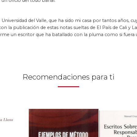
un oficio del todo banal.
 Universidad del Valle, que ha sido mi casa por tantos años, c
n la publicación de estas notas sueltas de El País de Cali y La
rme un escritor que ha batallado con la pluma como si fuera u
Recomendaciones para ti