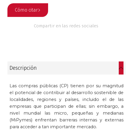
Patrimonio
Cómo citar
Periodismo
Compartir en las redes sociales
Política y gobierno
Posconflicto
Descripción
Psicología
Violencia
Las compras públicas (CP) tienen por su magnitud
el potencial de contribuir al desarrollo sostenible de
localidades, regiones y países, incluido el de las
empresas que participan de ellas; sin embargo, a
nivel mundial las micro, pequeñas y medianas
(MiPymes) enfrentan barreras internas y externas
para acceder a tan importante mercado.