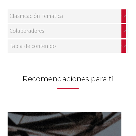
Clasificación Temática
Colaboradores
Tabla de contenido
Recomendaciones para ti