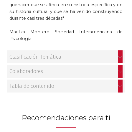
quehacer que se afinca en su historia específica y en
Patrimonio
su historia cultural y que se ha venido construyendo
durante casi tres décadas".
Periodismo
Maritza Montero Sociedad Interamericana de
Psicología
Política y gobierno
Posconflicto
Clasificación Temática
Psicología
Colaboradores
Violencia
Tabla de contenido
Recomendaciones para ti