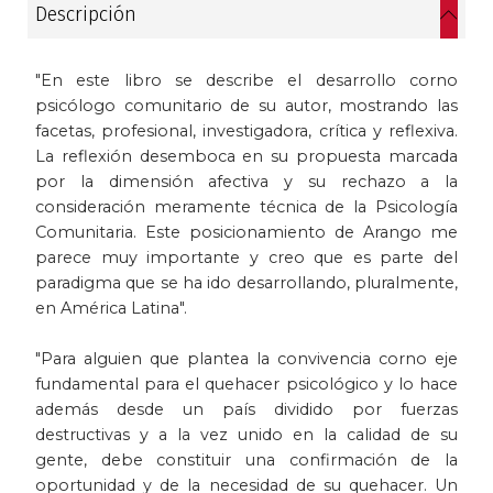
Descripción
Historia
"En este libro se describe el desarrollo corno
Ingeniería
psicólogo comunitario de su autor, mostrando las
facetas, profesional, investigadora, crítica y reflexiva.
Lenguas
La reflexión desemboca en su propuesta marcada
por la dimensión afectiva y su rechazo a la
Literatura
consideración meramente técnica de la Psicología
Comunitaria. Este posicionamiento de Arango me
Matemáticas
parece muy importante y creo que es parte del
paradigma que se ha ido desarrollando, pluralmente,
Medicina
en América Latina".
"Para alguien que plantea la convivencia corno eje
Medioambiente
fundamental para el quehacer psicológico y lo hace
además desde un país dividido por fuerzas
Música
destructivas y a la vez unido en la calidad de su
gente, debe constituir una confirmación de la
Narcotráfico
oportunidad y de la necesidad de su quehacer. Un