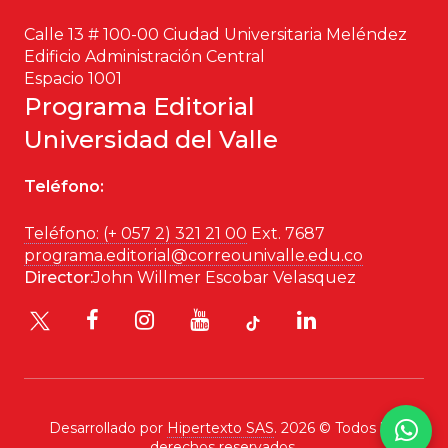
Calle 13 # 100-00 Ciudad Universitaria Meléndez
Edificio Administración Central
Espacio 1001
Programa Editorial
Universidad del Valle
Teléfono:
Teléfono: (+ 057 2) 321 21 00
Ext. 7687
programa.editorial@correounivalle.edu.co
Director:
John Willmer Escobar Velasquez
Desarrollado por
Hipertexto SAS
. 2026 © Todos los
derechos reservados.