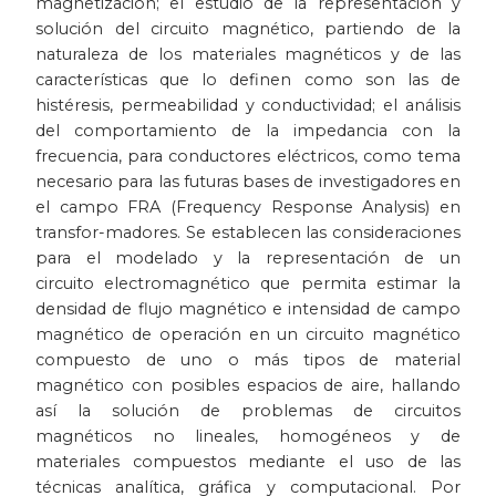
magnetización; el estudio de la representación y
solución del circuito magnético, partiendo de la
Patrimonio
naturaleza de los materiales magnéticos y de las
características que lo definen como son las de
Periodismo
histéresis, permeabilidad y conductividad; el análisis
del comportamiento de la impedancia con la
Política y gobierno
frecuencia, para conductores eléctricos, como tema
necesario para las futuras bases de investigadores en
Posconflicto
el campo FRA (Frequency Response Analysis) en
transfor-madores. Se establecen las consideraciones
Psicología
para el modelado y la representación de un
circuito electromagnético que permita estimar la
densidad de flujo magnético e intensidad de campo
Violencia
magnético de operación en un circuito magnético
compuesto de uno o más tipos de material
magnético con posibles espacios de aire, hallando
así la solución de problemas de circuitos
magnéticos no lineales, homogéneos y de
materiales compuestos mediante el uso de las
técnicas analítica, gráfica y computacional. Por