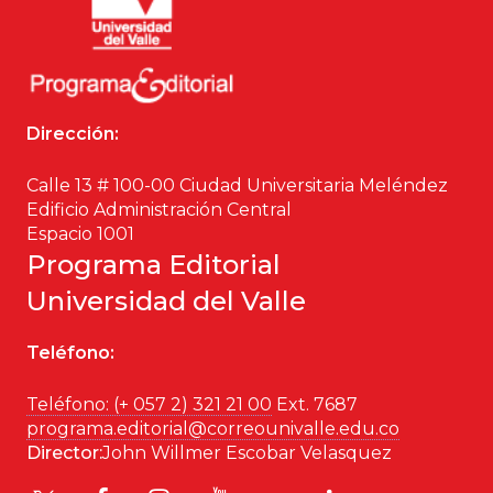
Dirección:
Calle 13 # 100-00 Ciudad Universitaria Meléndez
Edificio Administración Central
Espacio 1001
Programa Editorial
Universidad del Valle
Teléfono:
Teléfono: (+ 057 2) 321 21 00
Ext. 7687
programa.editorial@correounivalle.edu.co
Director:
John Willmer Escobar Velasquez