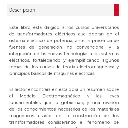
Historia
Descripción
Ingeniería
Este libro está dirigido a los cursos universitarios
de transformadores eléctricos que operan en el
Lenguas
sistema eléctrico de potencia, ante la presencia de
fuentes de generación no convencional y la
Literatura
integración de las nuevas tecnologías a los sistemas
eléctricos, fortaleciendo y ejemplificando algunos
Matemáticas
temas de los cursos de teoría electromagnética y
principios básicos de máquinas eléctricas.
Medicina
El lector encontrará en esta obra un resumen sobre
Medioambiente
el Modelo Electromagnético y las leyes
fundamentales que lo gobiernan, y una revisión
Música
de los conocimientos necesarios de los materiales
magnéticos usados en la construcción de los
transformadores considerando el fenómeno de
Narcotráfico