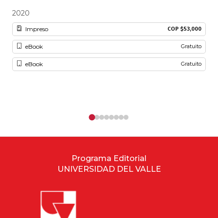
2020
20
Impreso
COP $53,000
eBook
Gratuito
eBook
Gratuito
Programa Editorial
UNIVERSIDAD DEL VALLE