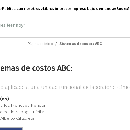
Publica con nosotros
Libros impresos
Impreso bajo demanda
eBooks
A
Página de inicio
Sistemas de costos ABC:
ación
Antropología
A
temas de costos ABC:
te
Artes escénicas
B
o aplicado a una unidad funcional de laboratorio clínic
Ciencias Sociales
C
(es)
Carlos Moncada Rendón
einaldo Sabogal Pinilla
e paz
Derecho
Desar
 Alberto Gil Zuleta