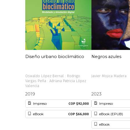
Diseño urbano bioclimático
Negros azules
Oswaldo López Bernal : Rodrigo
Javier Mojica Madera
Vargas Peña : Adriana Patricia López
Valencia
2019
2023
Impreso
Impreso
COP $92,000
eBook
eBook (EPUB)
COP $66,000
eBook