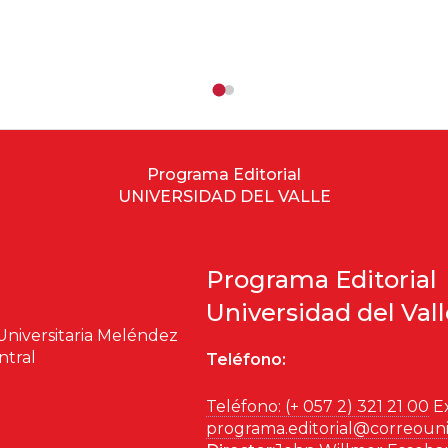
Programa Editorial
UNIVERSIDAD DEL VALLE
Programa Editorial
Universidad del Val
Universitaria Meléndez
ntral
Teléfono:
Teléfono: (+ 057 2) 321 21 00
Ex
programa.editorial@correouni