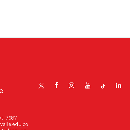
le
t. 7687
valle.edu.co