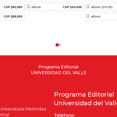
eBook
eBook (EPUB)
COP $82,000
COP $49,000
eBook
COP $88,000
Programa Editorial
UNIVERSIDAD DEL VALLE
Programa Editorial
Universidad del Val
Universitaria Meléndez
ntral
Teléfono: