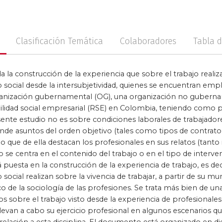
no
Posconflicto
Psico
Clasificación Temática
Colaboradores
Tabla 
a la construcción de la experiencia que sobre el trabajo realiz
o social desde la intersubjetividad, quienes se encuentran emp
ganización gubernamental (OG), una organización no gubern
lidad social empresarial (RSE) en Colombia, teniendo como per
esente estudio no es sobre condiciones laborales de trabajadore
e asuntos del orden objetivo (tales como tipos de contrato, s
 lo que de ella destacan los profesionales en sus relatos (tant
o se centra en el contenido del trabajo o en el tipo de interve
 puesta en la construcción de la experiencia de trabajo, es dec
o social realizan sobre la vivencia de trabajar, a partir de su
o de la sociología de las profesiones. Se trata más bien de un
ios sobre el trabajo visto desde la experiencia de profesionales 
 llevan a cabo su ejercicio profesional en algunos escenarios 