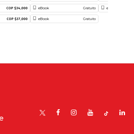
eBook
eBook (EPUB)
COP $34,000
Gratuito
eBook
COP $37,000
Gratuito
le