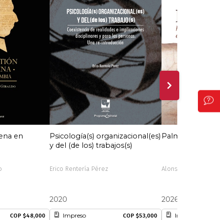
gena en
Psicología(s) organizacional(es)
Palmira
y del (de los) trabajos(s)
o
Erico Rentería Pérez
Alonso Valencia Lla
2020
2026
Impreso
Impreso
COP $48,000
COP $53,000