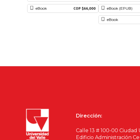
eBook
eBook (EPUB)
COP $66,000
eBook
Dirección:
Calle 13 # 100-00 Ciudad 
Edificio Administración Ce