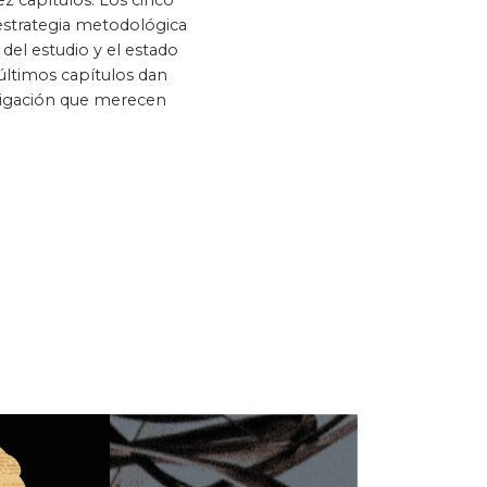
ez capítulos. Los cinco
 estrategia metodológica
 del estudio y el estado
 últimos capítulos dan
stigación que merecen