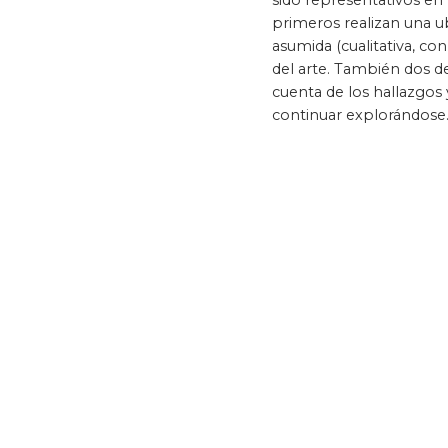
sido representativos en 
primeros realizan una u
asumida (cualitativa, con
del arte. También dos de
cuenta de los hallazgos
continuar explorándose