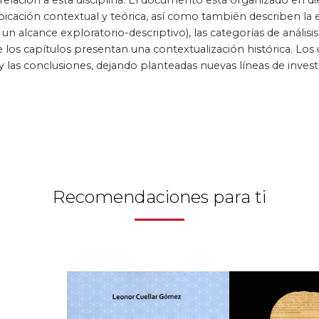
relación a esta disciplina. El documento está organizado en di
bicación contextual y teórica, así como también describen la
 un alcance exploratorio-descriptivo), las categorías de análisis
 los capítulos presentan una contextualización histórica. Los
 y las conclusiones, dejando planteadas nuevas líneas de inve
.
Recomendaciones para ti