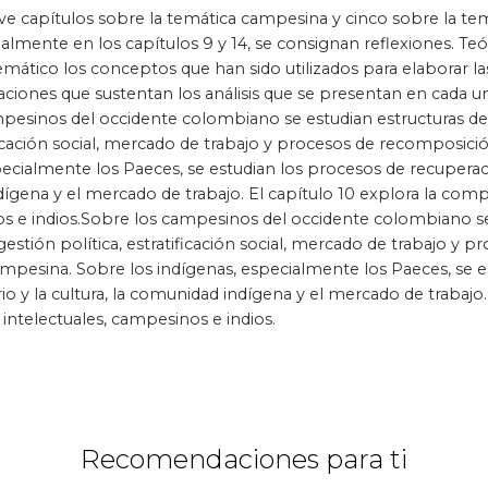
ve capítulos sobre la temática campesina y cinco sobre la temá
almente en los capítulos 9 y 14, se consignan reflexiones. Te
no
Posconflicto
Psico
mático los conceptos que han sido utilizados para elaborar la
igaciones que sustentan los análisis que se presentan en cada 
mpesinos del occidente colombiano se estudian estructuras de 
ificación social, mercado de trabajo y procesos de recomposici
ecialmente los Paeces, se estudian los procesos de recuperació
dígena y el mercado de trabajo. El capítulo 10 explora la comp
os e indios.Sobre los campesinos del occidente colombiano se
gestión política, estratificación social, mercado de trabajo y p
mpesina. Sobre los indígenas, especialmente los Paeces, se e
io y la cultura, la comunidad indígena y el mercado de trabajo.
intelectuales, campesinos e indios.
Recomendaciones para ti