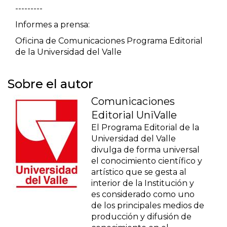
---------
Patrimonio
Informes a prensa:
Oficina de Comunicaciones Programa Editorial
Periodismo
de la Universidad del Valle
Política y gobierno
Sobre el autor
Posconflicto
Comunicaciones
Editorial UniValle
Psicología
El Programa Editorial de la
Universidad del Valle
Violencia
divulga de forma universal
el conocimiento científico y
artístico que se gesta al
interior de la Institución y
es considerado como uno
de los principales medios de
producción y difusión de