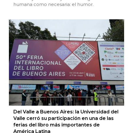
humana como necesaria: el humor.
Estudios culturales
Estudios editoriales
Estudios regionales
Ética
Filosofía
Finanzas
Física
Del Valle a Buenos Aires: la Universidad del
Género
Valle cerró su participación en una de las
ferias del libro más importantes de
Geografía
América Latina