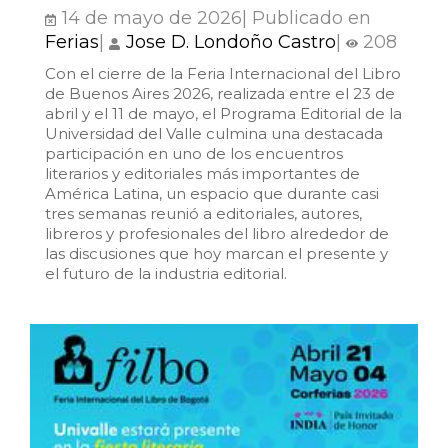
14 de mayo de 2026| Publicado en
Historia
Ferias
|
Jose D. Londoño Castro
|
208
Con el cierre de la Feria Internacional del Libro
Ingeniería
de Buenos Aires 2026, realizada entre el 23 de
abril y el 11 de mayo, el Programa Editorial de la
Lenguas
Universidad del Valle culmina una destacada
participación en uno de los encuentros
literarios y editoriales más importantes de
Literatura
América Latina, un espacio que durante casi
tres semanas reunió a editoriales, autores,
Matemáticas
libreros y profesionales del libro alrededor de
las discusiones que hoy marcan el presente y
el futuro de la industria editorial.
Medicina
Medioambiente
Música
Narcotráfico