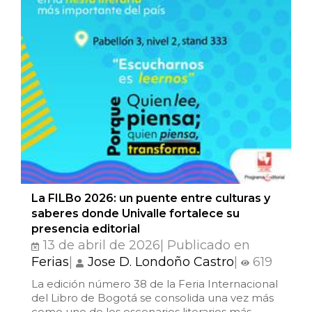
Patrimonio
Periodismo
Política y gobierno
Posconflicto
Psicología
Violencia
La FILBo 2026: un puente entre culturas y
saberes donde Univalle fortalece su
presencia editorial
13 de abril de 2026| Publicado en
Ferias
|
Jose D. Londoño Castro
|
619
La edición número 38 de la Feria Internacional
del Libro de Bogotá se consolida una vez más
como uno de los escenarios literarios más