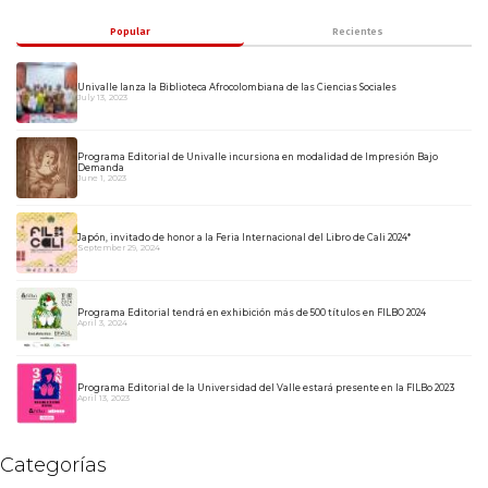
Popular
Recientes
Univalle lanza la Biblioteca Afrocolombiana de las Ciencias Sociales
July 13, 2023
Programa Editorial de Univalle incursiona en modalidad de Impresión Bajo
Demanda
June 1, 2023
Japón, invitado de honor a la Feria Internacional del Libro de Cali 2024*
September 29, 2024
Programa Editorial tendrá en exhibición más de 500 títulos en FILBO 2024
April 3, 2024
Programa Editorial de la Universidad del Valle estará presente en la FILBo 2023
April 13, 2023
Categorías