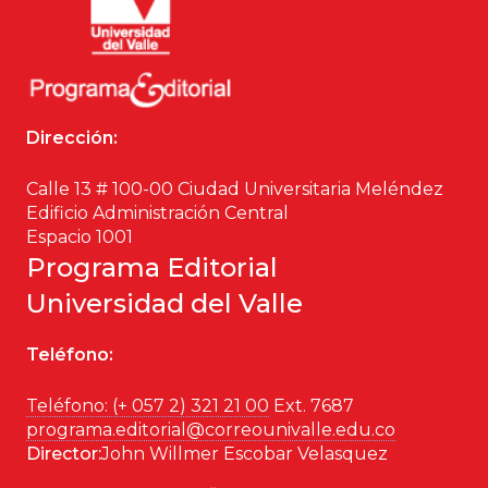
Dirección:
Calle 13 # 100-00 Ciudad Universitaria Meléndez
Edificio Administración Central
Espacio 1001
Programa Editorial
Universidad del Valle
Teléfono:
Teléfono: (+ 057 2) 321 21 00
Ext. 7687
programa.editorial@correounivalle.edu.co
Director:
John Willmer Escobar Velasquez