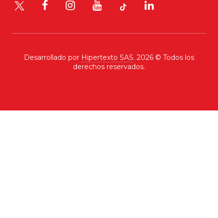
Desarrollado por
Hipertexto SAS
. 2026 © Todos los
derechos reservados.