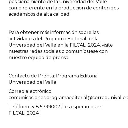
posicionamiento de la Universidad del Valle
como referente en la producción de contenidos
Patrimonio
académicos de alta calidad.
Periodismo
Para obtener más información sobre las
Política y gobierno
actividades del Programa Editorial de la
Universidad del Valle en la FILCALI 2024, visite
nuestras redes sociales o comuníquese con
Posconflicto
nuestro equipo de prensa.
Psicología
Contacto de Prensa: Programa Editorial
Violencia
Universidad del Valle
Correo electrónico:
comunicaciones.programaeditorial@correounivalle.
Teléfono: 318 5799007 ¡Les esperamos en
FILCALI 2024!