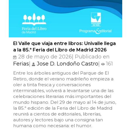
Patrimonio
Periodismo
Política y gobierno
El Valle que viaja entre libros: Univalle llega
a la 85.ª Feria del Libro de Madrid 2026
Posconflicto
28 de mayo de 2026| Publicado en
Ferias
|
Jose D. Londoño Castro
|
161
Psicología
Entre los árboles antiguos del Parque de El
Retiro, donde el verano madrileño empieza a
Violencia
oler a tinta fresca y conversaciones
interminables, volverá a levantarse una de las
celebraciones literarias más importantes del
mundo hispano. Del 29 de mayo al 14 de junio,
la 85.ª edición de la Feria del Libro de Madrid
reunirá a cientos de editoriales, librerías,
autores y lectores bajo una consigna tan
humana como necesaria: el humor.