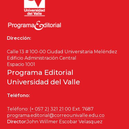
Dirección:
Calle 13 # 100-00 Ciudad Universitaria Meléndez
Edificio Administración Central
Espacio 1001
Programa Editorial
Universidad del Valle
Teléfono:
Teléfono: (+ 057 2) 321 21 00
Ext. 7687
programa.editorial@correounivalle.edu.co
Director:
John Willmer Escobar Velasquez