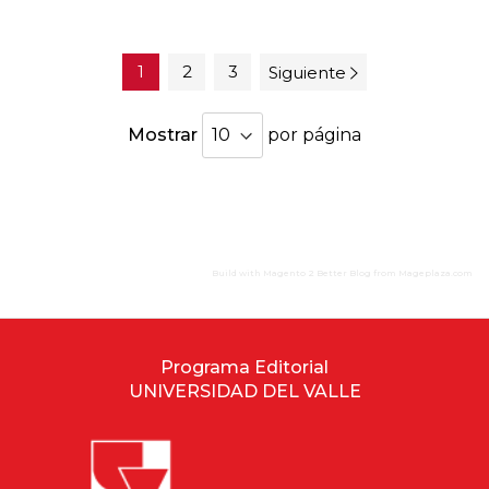
1
2
3
Siguiente
Mostrar
por página
Build with
Magento 2 Better Blog
from
Mageplaza.com
Programa Editorial
UNIVERSIDAD DEL VALLE