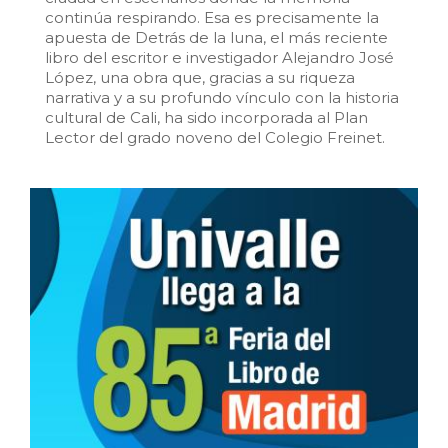
continúa respirando. Esa es precisamente la
Historia
apuesta de Detrás de la luna, el más reciente
libro del escritor e investigador Alejandro José
López, una obra que, gracias a su riqueza
Ingeniería
narrativa y a su profundo vínculo con la historia
cultural de Cali, ha sido incorporada al Plan
Lenguas
Lector del grado noveno del Colegio Freinet.
Literatura
Matemáticas
Medicina
Medioambiente
Música
Narcotráfico