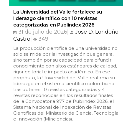
Ciencia política
La Universidad del Valle fortalece su
liderazgo científico con 10 revistas
Ciencias Sociales
categorizadas en Publindex 2026
31 de julio de 2026|
Jose D. Londoño
Conflicto Armado
Castro
|
349
La producción científica de una universidad no
Construcción de paz
solo se mide por la investigación que genera,
sino también por su capacidad para difundir
conocimiento con altos estándares de calidad,
Derecho
rigor editorial e impacto académico. En ese
propósito, la Universidad del Valle reafirma su
Desarrollo
liderazgo en el sistema científico colombiano
tras obtener 10 revistas categorizadas y 4
revistas reconocidas en los resultados finales
Diseño
de la Convocatoria 977 de Publindex 2026, el
Sistema Nacional de Indexación de Revistas
Economía
Científicas del Ministerio de Ciencia, Tecnología
e Innovación (Minciencias).
Educación