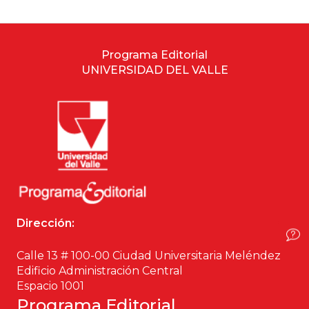
Estudios culturales
Estudios editoriales
Programa Editorial
UNIVERSIDAD DEL VALLE
Estudios regionales
Ética
Filosofía
Finanzas
Dirección:
Física
Calle 13 # 100-00 Ciudad Universitaria Meléndez
Género
Edificio Administración Central
Espacio 1001
Geografía
Programa Editorial