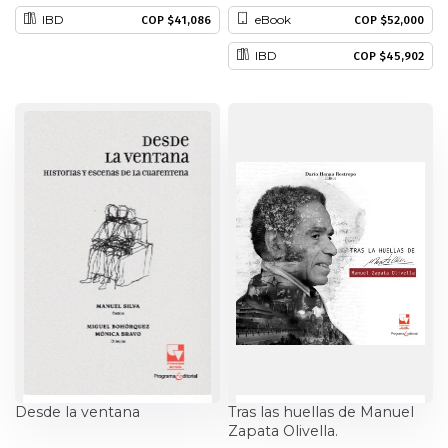
IBD
eBook
COP $41,086
COP $52,000
IBD
COP $45,902
Desde la ventana
Tras las huellas de Manuel
Zapata Olivella.