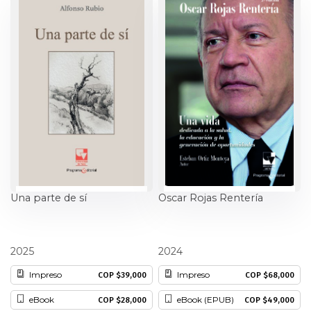
Una parte de sí
Oscar Rojas Rentería
Alfonso Rubio
Esteban Ortiz Montoya
2025
2024
Impreso
Impreso
COP $39,000
COP $68,000
eBook
eBook (EPUB)
COP $28,000
COP $49,000