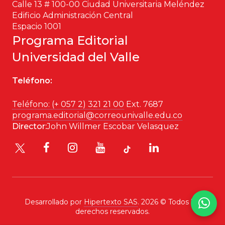
Calle 13 # 100-00 Ciudad Universitaria Meléndez
Edificio Administración Central
Espacio 1001
Programa Editorial
Universidad del Valle
Teléfono:
Teléfono: (+ 057 2) 321 21 00
Ext. 7687
programa.editorial@correounivalle.edu.co
Director:
John Willmer Escobar Velasquez
Desarrollado por
Hipertexto SAS
. 2026 © Todos los
derechos reservados.