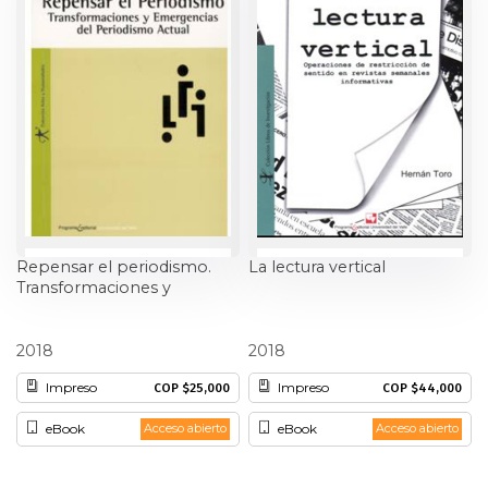
Repensar el periodismo.
La lectura vertical
Transformaciones y
emergencias del
periodismo actual
Julián González
Hernán Toro
2018
2018
Impreso
Impreso
COP $25,000
COP $44,000
eBook
eBook
Acceso abierto
Acceso abierto