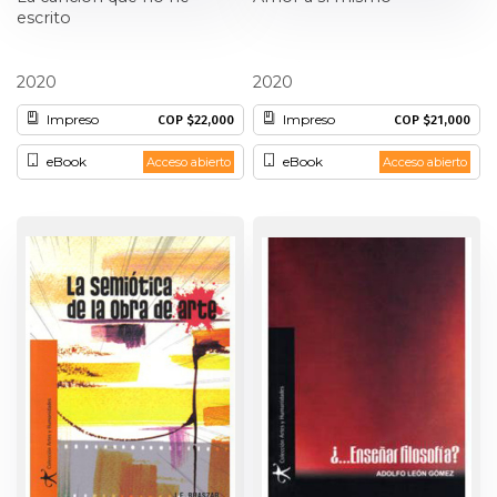
escrito
Carlos Duarte
Josué Ángel
2020
2020
Impreso
Impreso
COP $22,000
COP $21,000
eBook
eBook
Acceso abierto
Acceso abierto