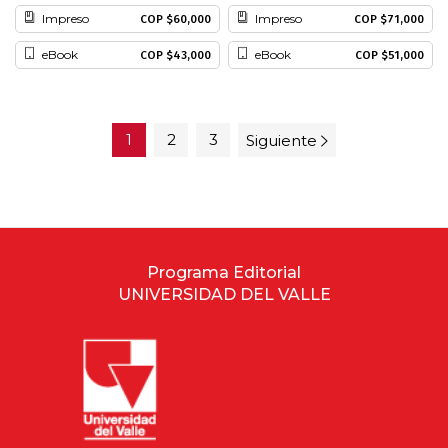
Impreso
Impreso
COP $60,000
COP $71,000
eBook
eBook
COP $43,000
COP $51,000
1
2
3
Siguiente
Programa Editorial
UNIVERSIDAD DEL VALLE