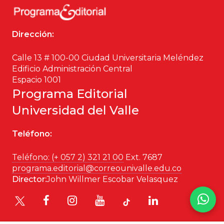
Dirección:
Calle 13 # 100-00 Ciudad Universitaria Meléndez
Edificio Administración Central
Espacio 1001
Programa Editorial
Universidad del Valle
Teléfono:
Teléfono: (+ 057 2) 321 21 00
Ext. 7687
programa.editorial@correounivalle.edu.co
Director:
John Willmer Escobar Velasquez