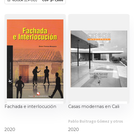
COP $71,000
Fachada e interlocución
Casas modernas en Cali
Pablo Buitrago Gómez y otros
Álvaro Thomas Mosquera
2020
2020