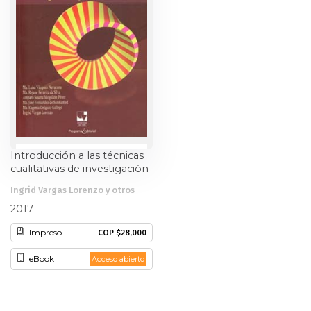
Introducción a las técnicas
cualitativas de investigación
aplicadas en salud
Ingrid Vargas Lorenzo y otros
2017
Impreso
COP $28,000
eBook
Acceso abierto