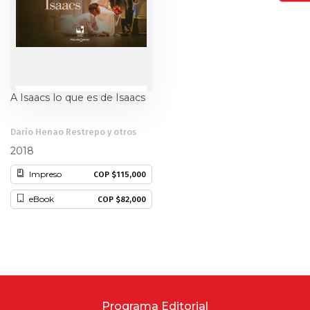
A Isaacs lo que es de Isaacs
Darío Henao Restrepo y otros
2018
Impreso
COP $115,000
eBook
COP $82,000
Programa Editorial