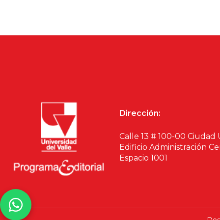
Política y gobier
Dirección:
Calle 13 # 100-00 Ciudad 
Edificio Administración Ce
Espacio 1001
Des