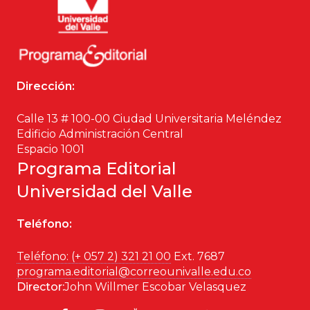
Dirección:
Calle 13 # 100-00 Ciudad Universitaria Meléndez
Edificio Administración Central
Espacio 1001
Programa Editorial
Universidad del Valle
Teléfono:
Teléfono: (+ 057 2) 321 21 00
Ext. 7687
programa.editorial@correounivalle.edu.co
Director:
John Willmer Escobar Velasquez