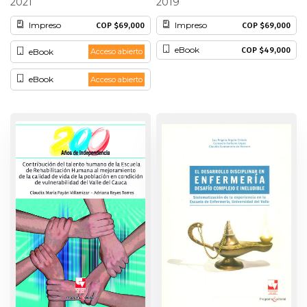
2021
2019
Historia
Impreso
Impreso
COP $69,000
COP $69,000
eBook
COP $49,000
eBook
Acceso abierto
Ingeniería
eBook
Acceso abierto
Lenguas
Literatura
Matemáticas
Medicina
Medioambiente
Música
Narcotráfico