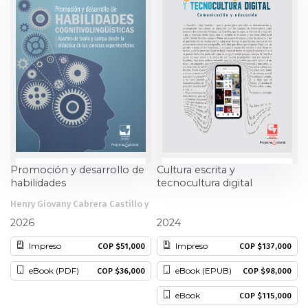
Ciencia política
Ciencias Sociales
Conflicto Armado
Construcción de paz
Derecho
Promoción y desarrollo de
Cultura escrita y
habilidades
tecnocultura digital
Desarrollo
cognitivolingüísticas
Henry Giovany Cabrera Castillo y
otros
Alejandro Ulloa Sanmiguel
2026
2024
Diseño
Impreso
Impreso
COP $51,000
COP $137,000
Economía
eBook (PDF)
eBook (EPUB)
COP $36,000
COP $98,000
Educación
eBook
COP $115,000