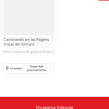
Caminando en las frágiles
líneas del tiempo
María Eugenia Delgado Gallego y
otros
Disponible
Impreso
próximamente
Programa Editorial