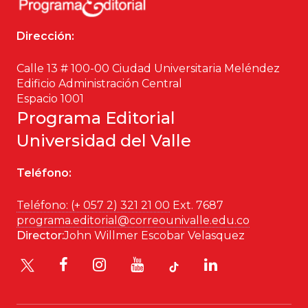
Dirección:
Calle 13 # 100-00 Ciudad Universitaria Meléndez
Edificio Administración Central
Espacio 1001
Programa Editorial
Universidad del Valle
Teléfono:
Teléfono: (+ 057 2) 321 21 00
Ext. 7687
programa.editorial@correounivalle.edu.co
Director:
John Willmer Escobar Velasquez