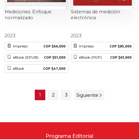
Mediciones. Enfoque
Sistemas de medición
normalizado
electrónica.
Eisenover Cabal
Edward Jhohan Marin Garcia
2023
2023
Impreso
Impreso
COP $66,000
COP $85,000
eBook (EPUB)
eBook (PDF)
COP $51,000
COP $61,000
eBook
COP $47,000
1
2
3
Siguiente
Programa Editorial