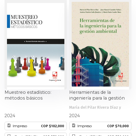
Muestreo estadístico:
Herramientas de la
métodos básicos
ingeniería para la gestión
ambiental
María del Pilar Rivera Díaz y
Rafael Klinger Angarita
otros
2024
2024
Impreso
Impreso
COP $102,000
COP $70,000