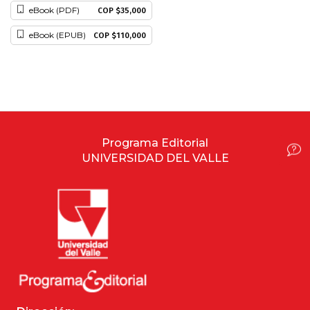
eBook (PDF)
COP $35,000
Historia
eBook (EPUB)
COP $110,000
Ingeniería
Lenguas
Literatura
Programa Editorial
UNIVERSIDAD DEL VALLE
Matemáticas
Medicina
Medioambiente
Música
Narcotráfico