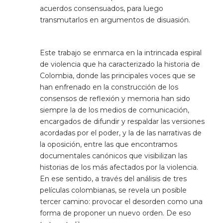
acuerdos consensuados, para luego
Patrimonio
transmutarlos en argumentos de disuasión.
Periodismo
Este trabajo se enmarca en la intrincada espiral
de violencia que ha caracterizado la historia de
Política y gobierno
Colombia, donde las principales voces que se
han enfrenado en la construcción de los
Posconflicto
consensos de reflexión y memoria han sido
siempre la de los medios de comunicación,
Psicología
encargados de difundir y respaldar las versiones
acordadas por el poder, y la de las narrativas de
Violencia
la oposición, entre las que encontramos
documentales canónicos que visibilizan las
historias de los más afectados por la violencia.
En ese sentido, a través del análisis de tres
películas colombianas, se revela un posible
tercer camino: provocar el desorden como una
forma de proponer un nuevo orden. De eso