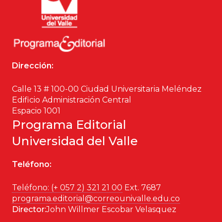
Dirección:
Calle 13 # 100-00 Ciudad Universitaria Meléndez
Edificio Administración Central
Espacio 1001
Programa Editorial
Universidad del Valle
Teléfono:
Teléfono: (+ 057 2) 321 21 00
Ext. 7687
programa.editorial@correounivalle.edu.co
Director:
John Willmer Escobar Velasquez