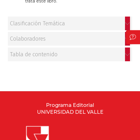
trata este libro.
Clasificación Temática
Colaboradores
Tabla de contenido
Programa Editorial
UNIVERSIDAD DEL VALLE