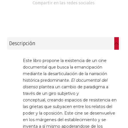
Compartir en las redes sociales
Historia
Ingeniería
Lenguas
Descripción
Literatura
Este libro propone la existencia de un cine
Matemáticas
documental que busca la emancipación
mediante la desarticulación de la narración
Medicina
histórica predominante.
El documental del
disenso
plantea un cambio de paradigma a
través de un giro subjetivo y
Medioambiente
conceptual, creando espacios de resistencia en
las grietas que subyacen entre los relatos del
Música
poder y la oposición. Este cine se desenvuelve
en los márgenes del establecimiento y se
Narcotráfico
inventa a sí mismo apoderandose de los