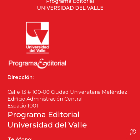
Programa Editorial
UNIVERSIDAD DEL VALLE
Ciencia política
Ciencias Sociales
Conflicto Armado
Construcción de paz
Derecho
Dirección:
Desarrollo
Calle 13 # 100-00 Ciudad Universitaria Meléndez
Edificio Administración Central
Diseño
Espacio 1001
Programa Editorial
Economía
Universidad del Valle
Educación
Teléfono: