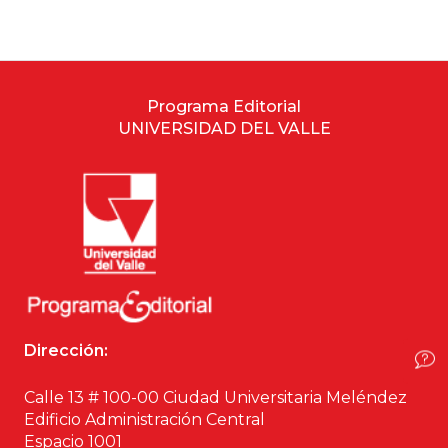
Estudios culturales
Estudios editoriales
Programa Editorial
UNIVERSIDAD DEL VALLE
Estudios regionales
Ética
Filosofía
Finanzas
Física
Dirección:
Género
Calle 13 # 100-00 Ciudad Universitaria Meléndez
Edificio Administración Central
Geografía
Espacio 1001