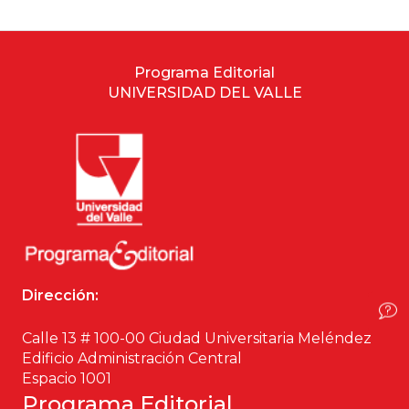
Estudios culturales
Estudios editoriales
Programa Editorial
UNIVERSIDAD DEL VALLE
Estudios regionales
Ética
Filosofía
Finanzas
Dirección:
Física
Calle 13 # 100-00 Ciudad Universitaria Meléndez
Género
Edificio Administración Central
Espacio 1001
Geografía
Programa Editorial