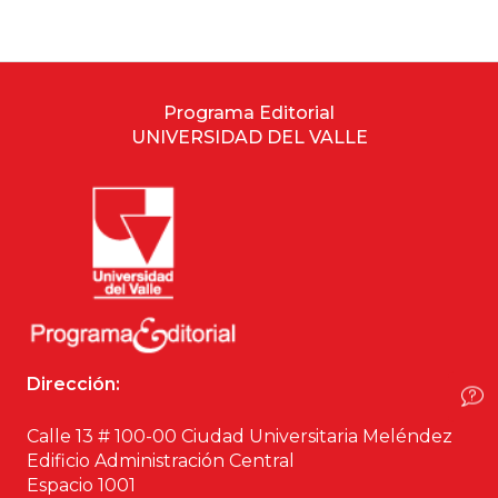
Estudios culturales
Estudios editoriales
Programa Editorial
UNIVERSIDAD DEL VALLE
Estudios regionales
Ética
Filosofía
Finanzas
Física
Dirección:
Género
Calle 13 # 100-00 Ciudad Universitaria Meléndez
Edificio Administración Central
Geografía
Espacio 1001