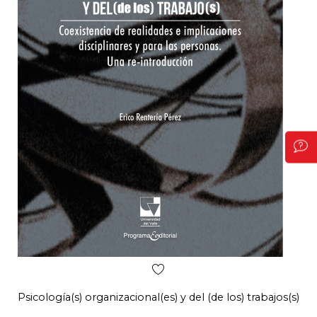
Psicología(s) organizacional(es) y del (de los) trabajos(s)
Eje