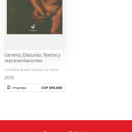
Género, Discurso, Textos y
representaciones
Carmiña Navia Velasco y otros
2015
Impreso
COP $90,000