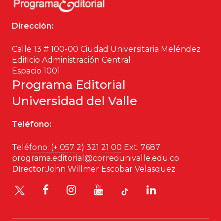
Dirección:
Calle 13 # 100-00 Ciudad Universitaria Meléndez
Edificio Administración Central
Espacio 1001
Programa Editorial
Universidad del Valle
Teléfono:
Teléfono: (+ 057 2) 321 21 00
Ext. 7687
programa.editorial@correounivalle.edu.co
Director:
John Willmer Escobar Velasquez