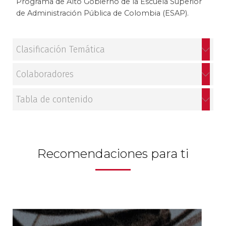
Programa de Alto Gobierno de la Escuela Superior
de Administración Pública de Colombia (ESAP).
Clasificación Temática
Colaboradores
Tabla de contenido
Recomendaciones para ti