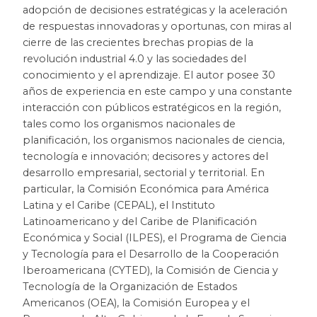
adopción de decisiones estratégicas y la aceleración
Patrimonio
de respuestas innovadoras y oportunas, con miras al
cierre de las crecientes brechas propias de la
Periodismo
revolución industrial 4.0 y las sociedades del
conocimiento y el aprendizaje. El autor posee 30
años de experiencia en este campo y una constante
Política y gobierno
interacción con públicos estratégicos en la región,
tales como los organismos nacionales de
Posconflicto
planificación, los organismos nacionales de ciencia,
tecnología e innovación; decisores y actores del
Psicología
desarrollo empresarial, sectorial y territorial. En
particular, la Comisión Económica para América
Violencia
Latina y el Caribe (CEPAL), el Instituto
Latinoamericano y del Caribe de Planificación
Económica y Social (ILPES), el Programa de Ciencia
y Tecnología para el Desarrollo de la Cooperación
Iberoamericana (CYTED), la Comisión de Ciencia y
Tecnología de la Organización de Estados
Americanos (OEA), la Comisión Europea y el