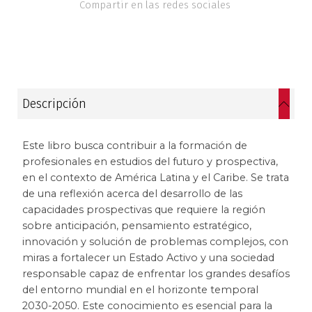
Compartir en las redes sociales
Historia
Ingeniería
Lenguas
Descripción
Literatura
Este libro busca contribuir a la formación de
Matemáticas
profesionales en estudios del futuro y prospectiva,
en el contexto de América Latina y el Caribe. Se trata
de una reflexión acerca del desarrollo de las
Medicina
capacidades prospectivas que requiere la región
sobre anticipación, pensamiento estratégico,
Medioambiente
innovación y solución de problemas complejos, con
miras a fortalecer un Estado Activo y una sociedad
Música
responsable capaz de enfrentar los grandes desafíos
del entorno mundial en el horizonte temporal
Narcotráfico
2030-2050. Este conocimiento es esencial para la