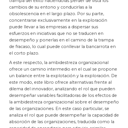
trampa del éxito haciéndolas perder de vista los
cambios de su entono y conducirlas a la
Patrimonio
obsolescencia en el largo plazo. Por su parte,
concentrarse exclusivamente en la exploración
Periodismo
puede llevar a las empresas a dispersar sus
esfuerzos en iniciativas que no se traducen en
Política y gobierno
desempeño y ponerlas en el camino de la trampa
de fracaso, lo cual puede conllevar la bancarrota en
Posconflicto
el corto plazo.
A este respecto, la ambidestreza organizacional
Psicología
ofrece un camino intermedio en el cual se propone
un balance entre la explotación y la exploración. De
Violencia
este modo, este libro ofrece alternativas frente al
dilema del innovador, analizando el rol que pueden
desempeñar variables facilitadoras de los efectos de
la ambidestreza organizacional sobre el desempeño
de las organizaciones. En este caso particular, se
analiza el rol que puede desempeñar la capacidad de
absorción de las organizaciones, traducida como la