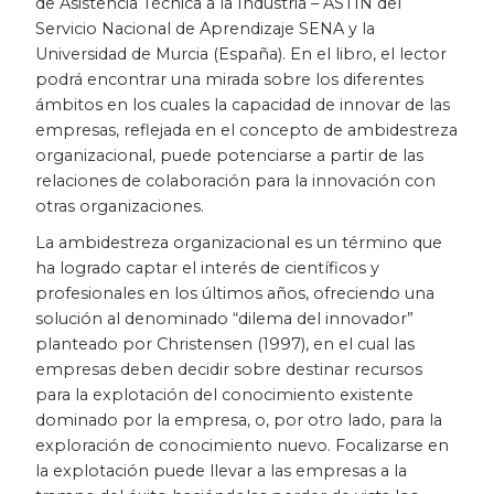
de Asistencia Técnica a la Industria – ASTIN del
Servicio Nacional de Aprendizaje SENA y la
Historia
Universidad de Murcia (España). En el libro, el lector
podrá encontrar una mirada sobre los diferentes
Ingeniería
ámbitos en los cuales la capacidad de innovar de las
empresas, reflejada en el concepto de ambidestreza
Lenguas
organizacional, puede potenciarse a partir de las
relaciones de colaboración para la innovación con
Literatura
otras organizaciones.
La ambidestreza organizacional es un término que
Matemáticas
ha logrado captar el interés de científicos y
profesionales en los últimos años, ofreciendo una
Medicina
solución al denominado “dilema del innovador”
planteado por Christensen (1997), en el cual las
Medioambiente
empresas deben decidir sobre destinar recursos
para la explotación del conocimiento existente
Música
dominado por la empresa, o, por otro lado, para la
exploración de conocimiento nuevo. Focalizarse en
la explotación puede llevar a las empresas a la
Narcotráfico