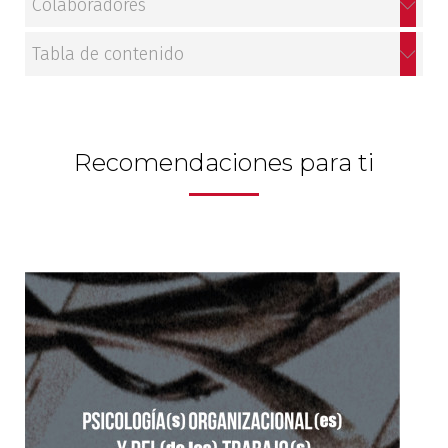
Colaboradores
Patrimonio
Tabla de contenido
Periodismo
Política y gobierno
Recomendaciones para ti
Posconflicto
Psicología
Violencia