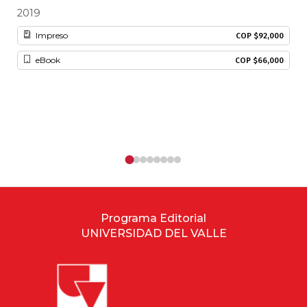
2019
20
Impreso
COP $92,000
eBook
COP $66,000
Programa Editorial
UNIVERSIDAD DEL VALLE