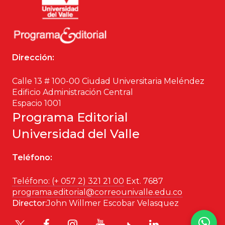
Dirección:
Calle 13 # 100-00 Ciudad Universitaria Meléndez
Edificio Administración Central
Espacio 1001
Programa Editorial
Universidad del Valle
Teléfono:
Teléfono: (+ 057 2) 321 21 00
Ext. 7687
programa.editorial@correounivalle.edu.co
Director:
John Willmer Escobar Velasquez