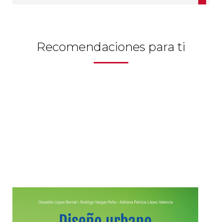
Patrimonio
Periodismo
Recomendaciones para ti
Política y gobierno
Posconflicto
Psicología
Violencia