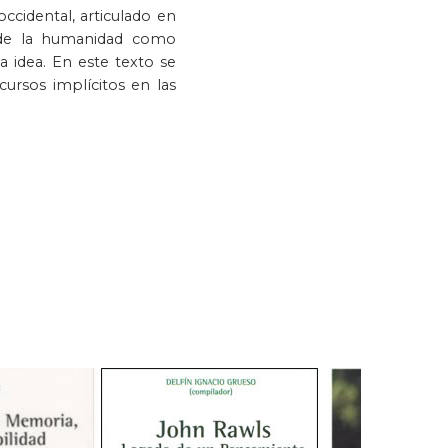
ccidental, articulado en
o de la humanidad como
a idea. En este texto se
cursos implícitos en las