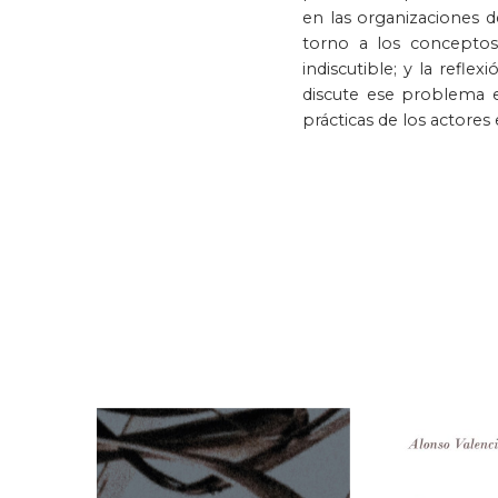
en las organizaciones d
torno a los conceptos 
indiscutible; y la refl
discute ese problema en
prácticas de los actore