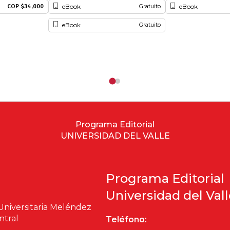
eBook
eBook
COP $34,000
Gratuito
eBook
Gratuito
Programa Editorial
UNIVERSIDAD DEL VALLE
Programa Editorial
Universidad del Val
Universitaria Meléndez
ntral
Teléfono: