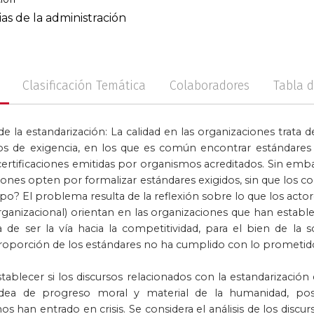
ias de la administración
no
Posconflicto
Psico
Clasificación Temática
Colaboradores
Tabla 
 de la estandarización: La calidad en las organizaciones trata 
s de exigencia, en los que es común encontrar estándares
rtificaciones emitidas por organismos acreditados. Sin emb
ciones opten por formalizar estándares exigidos, sin que los
o? El problema resulta de la reflexión sobre lo que los actor
ganizacional) orientan en las organizaciones que han establ
de ser la vía hacia la competitividad, para el bien de la 
oporción de los estándares no ha cumplido con lo prometid
stablecer si los discursos relacionados con la estandarizació
idea de progreso moral y material de la humanidad, po
han entrado en crisis. Se considera el análisis de los discurs