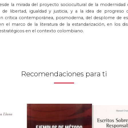
esde la mirada del proyecto sociocultural de la modernidad o
de libertad, igualdad y justicia, y a la idea de progres
exión crítica contemporánea, posmoderna, del desplome de es
 el marco de la literatura de la estandarización, en los dis
s estratégicos en el contexto colombiano.
Recomendaciones para ti