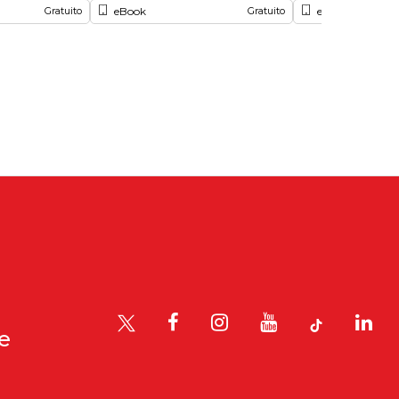
eBook
eBook
Gratuito
Gratuito
le