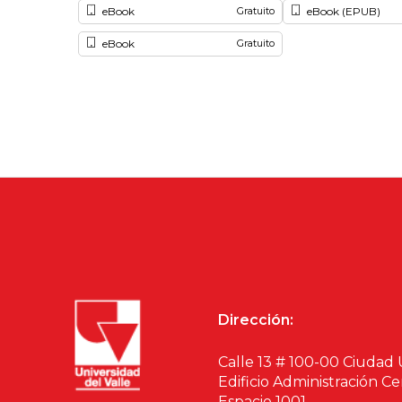
eBook
eBook (EPUB)
Gratuito
eBook
Gratuito
Dirección:
Calle 13 # 100-00 Ciudad 
Edificio Administración Ce
Espacio 1001