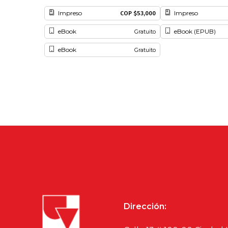
Impreso
Impreso
COP $53,000
eBook
eBook (EPUB)
Gratuito
eBook
Gratuito
Dirección: