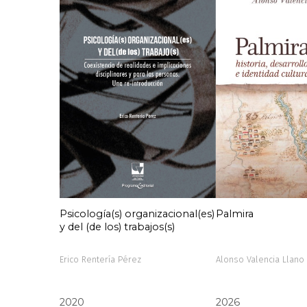
Psicología(s) organizacional(es)
Palmira
y del (de los) trabajos(s)
Erico Rentería Pérez
Alonso Valencia Llano
2020
2026