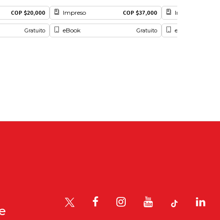
Impreso
Impreso
COP $20,000
COP $37,000
eBook
eBook
Gratuito
Gratuito
le