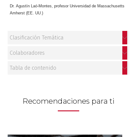
Dr. Agustín Laó-Montes, profesor Universidad de Massachusetts
Amherst (EE. UU.)
Clasificación Temática
Colaboradores
Tabla de contenido
Recomendaciones para ti