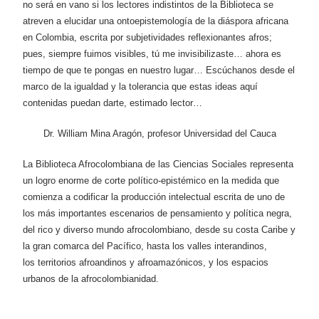
no será en vano si los lectores indistintos de la Biblioteca se
atreven a elucidar una ontoepistemología de la diáspora africana
Patrimonio
en Colombia, escrita por subjetividades reflexionantes afros;
pues, siempre fuimos visibles, tú me invisibilizaste… ahora es
Periodismo
tiempo de que te pongas en nuestro lugar… Escúchanos desde el
marco de la igualdad y la tolerancia que estas ideas aquí
Política y gobierno
contenidas puedan darte, estimado lector…
Posconflicto
Dr. William Mina Aragón, profesor Universidad del Cauca
La Biblioteca Afrocolombiana de las Ciencias Sociales representa
Psicología
un logro enorme de corte político-epistémico en la medida que
comienza a codificar la producción intelectual escrita de uno de
Violencia
los más importantes escenarios de pensamiento y política negra,
del rico y diverso mundo afrocolombiano, desde su costa Caribe y
la gran comarca del Pacífico, hasta los valles interandinos,
los territorios afroandinos y afroamazónicos, y los espacios
urbanos de la afrocolombianidad.