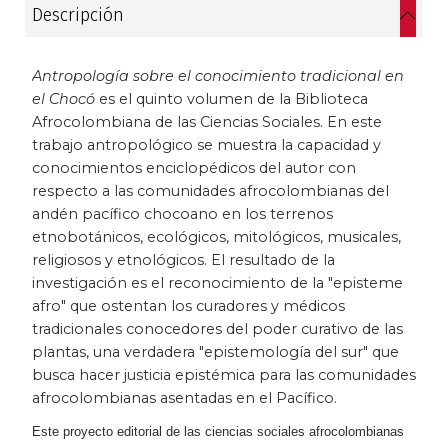
Descripción
Historia
Antropología sobre el conocimiento tradicional en
Ingeniería
el Chocó
es el quinto volumen de la Biblioteca
Afrocolombiana de las Ciencias Sociales. En este
Lenguas
trabajo antropológico se muestra la capacidad y
conocimientos enciclopédicos del autor con
Literatura
respecto a las comunidades afrocolombianas del
andén pacífico chocoano en los terrenos
Matemáticas
etnobotánicos, ecológicos, mitológicos, musicales,
religiosos y etnológicos. El resultado de la
Medicina
investigación es el reconocimiento de la "episteme
afro" que ostentan los curadores y médicos
tradicionales conocedores del poder curativo de las
Medioambiente
plantas, una verdadera "epistemología del sur" que
busca hacer justicia epistémica para las comunidades
Música
afrocolombianas asentadas en el Pacífico.
Narcotráfico
Este proyecto editorial de las ciencias sociales afrocolombianas