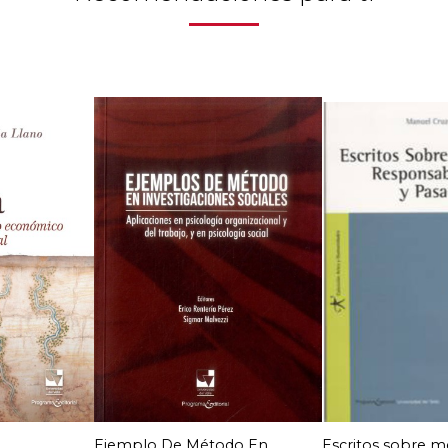
Ejemplo De Método En
Escritos sobre m