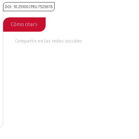
DOI: 10.25100/PEU.7523678
 culturales
Cómo citar
nales
Ética
Compartir en las redes sociales
o
Geografía
Literatura
ente
Música
riodismo