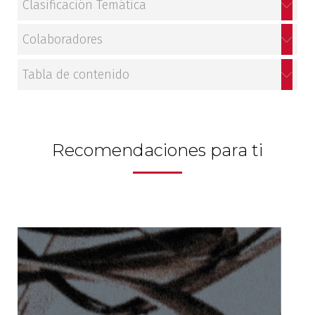
Clasificación Temática
Colaboradores
Tabla de contenido
Recomendaciones para ti