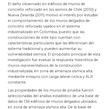
El daño observado en edificios de muros de
Patrimonio
concreto reforzado en los sismos de Chile (2010) y
Nueva Zelanda (2011) motivó el interés por estudiar
Periodismo
el comportamiento de los muros delgados de
concreto reforzado usados en el sistema
industrializado en Colombia, puesto que las
Política y gobierno
construcciones de este tipo cuentan con
características particulares que las diferencian del
Posconflicto
sistema tradicional y pueden aumentar su
vulnerabilidad sísmica. El propósito principal de esta
Psicología
investigación fue evaluar la respuesta histerética de
muros representativos de la construcción
Violencia
industrializada, en zona de amenaza sísmica alta,
mediante ensayos con carga lateral cíclica y ALR
constante.
Las propiedades de los muros de prueba fueron
seleccionadas del análisis estadístico de una base de
datos de 136 edificios de muros delgados ubicados
en zona de amenaza sísmica alta. De la base de