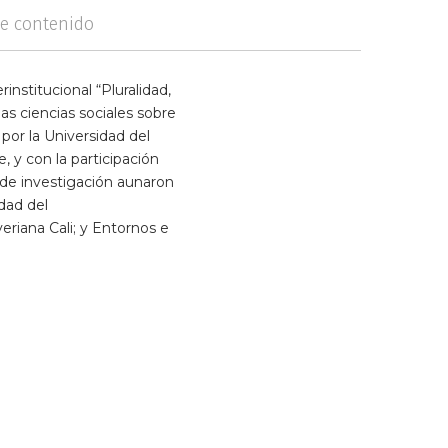
de contenido
institucional “Pluralidad,
las ciencias sociales sobre
por la Universidad del
, y con la participación
 de investigación aunaron
dad del
eriana Cali; y Entornos e