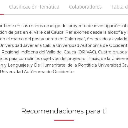
Clasificación Temática
Colaboradores
Tabla 
ctor tiene en sus manos emerge del proyecto de investigación inter
ción de paz en el Valle del Cauca: Reflexiones desde la filosofía y 
l en el marco del postacuerdo en Colombia”, financiado y avalado 
ia Universidad Javeriana Cali, la Universidad Autónoma de Occidente
n Regional Indígena del Valle del Cauca (ORIVAC). Cuatro grupos
os para cumplir los objetivos del proyecto: Praxis, de la Universi
n y Lenguajes, y De Humanitate, de la Pontificia Universidad Jav
a Universidad Autónoma de Occidente.
Recomendaciones para ti