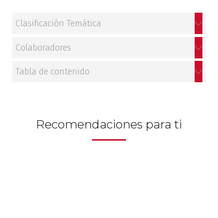
Patrimonio
Clasificación Temática
Periodismo
Colaboradores
Política y gobierno
Tabla de contenido
Posconflicto
Psicología
Recomendaciones para ti
Violencia