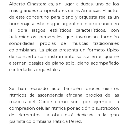
Alberto Ginastera es, sin lugar a dudas, uno de los
Historia
más grandes compositores de las Américas. El autor
de este concertino para piano y orquesta realiza un
Ingeniería
homenaje a este insigne argentino incorporando en
la obra rasgos estilísticos característicos, con
tratamientos personales que involucran también
Lenguas
sonoridades propias de músicas tradicionales
colombianas. La pieza presenta un formato típico
Literatura
de concierto con instrumento solista en el que se
alternan pasajes de piano solo, piano acompañado
Matemáticas
e interludios orquestales.
Medicina
Se han recreado aquí también procedimientos
Medioambiente
rítmicos de ascendencia africana propios de las
músicas del Caribe como son, por ejemplo, la
compresión celular rítmica por adición o sustracción
Música
de elementos. La obra está dedicada a la gran
pianista colombiana Patricia Pérez.
Narcotráfico