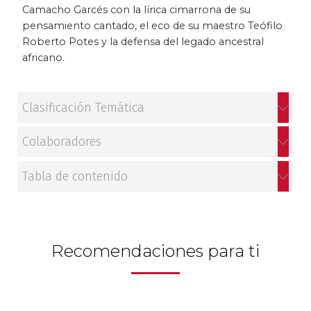
Camacho Garcés con la lírica cimarrona de su
Patrimonio
pensamiento cantado, el eco de su maestro Teófilo
Roberto Potes y la defensa del legado ancestral
Periodismo
africano.
Política y gobierno
Clasificación Temática
Posconflicto
Colaboradores
Psicología
Tabla de contenido
Violencia
Recomendaciones para ti