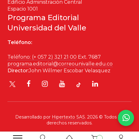
Edificio Administración Central
Espacio 1001
Programa Editorial
Universidad del Valle
Teléfono:
Teléfono: (+ 057 2) 321 21 00
Ext. 7687
programa.editorial@correounivalle.edu.co
Director:
John Willmer Escobar Velasquez
Desarrollado por
Hipertexto SAS
. 2026 © Todos los
derechos reservados.