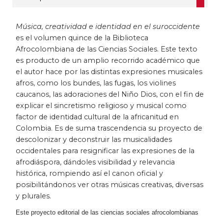
Historia
Música, creatividad e identidad en el suroccidente
es el volumen quince de la Biblioteca
Ingeniería
Afrocolombiana de las Ciencias Sociales. Este texto
es producto de un amplio recorrido académico que
Lenguas
el autor hace por las distintas expresiones musicales
afros, como los bundes, las fugas, los violines
Literatura
caucanos, las adoraciones del Niño Dios, con el fin de
explicar el sincretismo religioso y musical como
Matemáticas
factor de identidad cultural de la africanitud en
Colombia. Es de suma trascendencia su proyecto de
Medicina
descolonizar y deconstruir las musicalidades
occidentales para resignificar las expresiones de la
afrodiáspora, dándoles visibilidad y relevancia
Medioambiente
histórica, rompiendo así el canon oficial y
posibilitándonos ver otras músicas creativas, diversas
Música
y plurales.
Narcotráfico
Este proyecto editorial de las ciencias sociales afrocolombianas