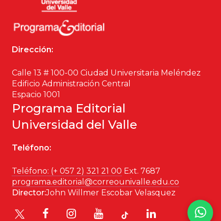
Dirección:
Calle 13 # 100-00 Ciudad Universitaria Meléndez
Edificio Administración Central
Espacio 1001
Programa Editorial
Universidad del Valle
Teléfono:
Teléfono: (+ 057 2) 321 21 00
Ext. 7687
programa.editorial@correounivalle.edu.co
Director:
John Willmer Escobar Velasquez