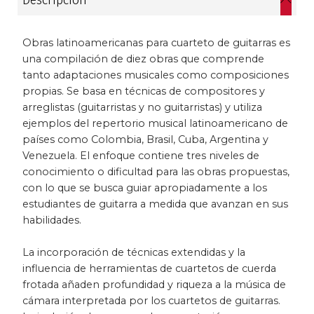
Descripción
Historia
Obras latinoamericanas para cuarteto de guitarras es
Ingeniería
una compilación de diez obras que comprende
tanto adaptaciones musicales como composiciones
propias. Se basa en técnicas de compositores y
Lenguas
arreglistas (guitarristas y no guitarristas) y utiliza
ejemplos del repertorio musical latinoamericano de
Literatura
países como Colombia, Brasil, Cuba, Argentina y
Venezuela. El enfoque contiene tres niveles de
Matemáticas
conocimiento o dificultad para las obras propuestas,
con lo que se busca guiar apropiadamente a los
Medicina
estudiantes de guitarra a medida que avanzan en sus
habilidades.
Medioambiente
La incorporación de técnicas extendidas y la
Música
influencia de herramientas de cuartetos de cuerda
frotada añaden profundidad y riqueza a la música de
cámara interpretada por los cuartetos de guitarras.
Narcotráfico