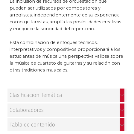
La inclusión de recursos de orquestación que
pueden ser utilizados por compositores y
Patrimonio
arreglistas, independientemente de su experiencia
como guitarristas, amplía las posibilidades creativas
Periodismo
y enriquece la sonoridad del repertorio.
Política y gobierno
Esta combinación de enfoques técnicos,
interpretativos y compositivos proporcionará a los
Posconflicto
estudiantes de música una perspectiva valiosa sobre
la música de cuarteto de guitarras y su relación con
Psicología
otras tradiciones musicales.
Violencia
Clasificación Temática
Colaboradores
Tabla de contenido