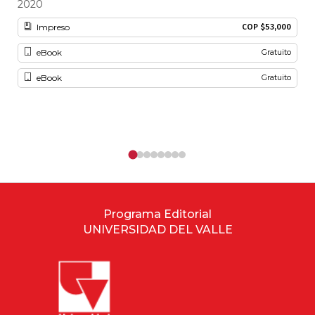
2020
20
Impreso
COP $53,000
eBook
Gratuito
eBook
Gratuito
Programa Editorial
UNIVERSIDAD DEL VALLE